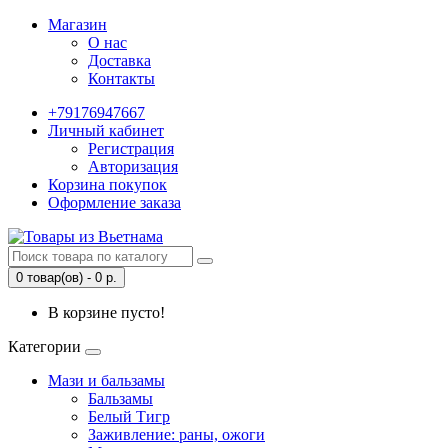
Магазин
О нас
Доставка
Контакты
+79176947667
Личный кабинет
Регистрация
Авторизация
Корзина покупок
Оформление заказа
0 товар(ов) - 0 р.
В корзине пусто!
Категории
Мази и бальзамы
Бальзамы
Белый Тигр
Заживление: раны, ожоги