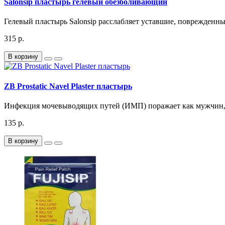
Salonsip пластырь гелевый обезболивающий
Гелевый пластырь Salonsip расслабляет уставшие, поврежденны
315 р.
В корзину
ZB Prostatic Navel Plaster пластырь
Инфекция мочевыводящих путей (ИМП) поражает как мужчин, т
135 р.
В корзину