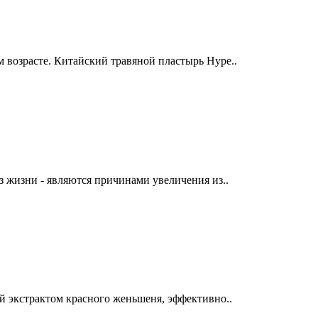
 возрасте. Китайский травяной пластырь Hype..
з жизни - являются причинами увеличения из..
й экстрактом красного женьшеня, эффективно..