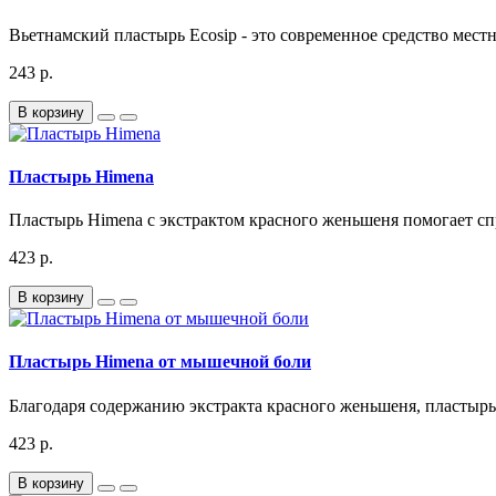
Вьетнамский пластырь Ecosip - это современное средство местн
243 р.
В корзину
Пластырь Himena
Пластырь Himena с экстрактом красного женьшеня помогает спр
423 р.
В корзину
Пластырь Himena от мышечной боли
Благодаря содержанию экстракта красного женьшеня, пластырь
423 р.
В корзину