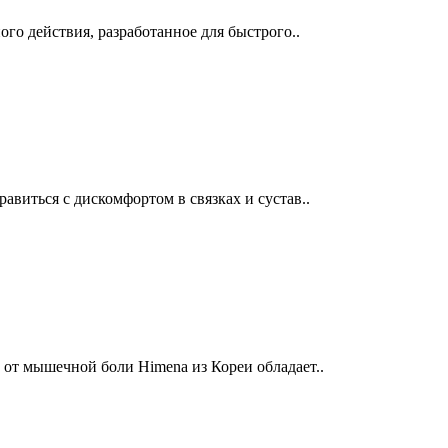
ого действия, разработанное для быстрого..
авиться с дискомфортом в связках и сустав..
 от мышечной боли Himena из Кореи обладает..