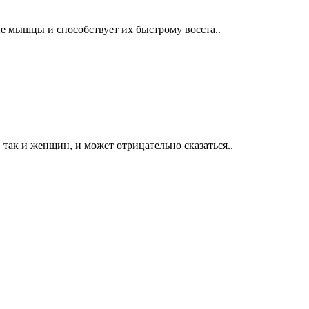
е мышцы и способствует их быстрому восста..
ак и женщин, и может отрицательно сказаться..