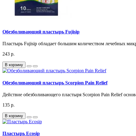
Обезболивающий пластырь Fujisip
Пластырь Fujisip обладает большим количеством лечебных мик
243 р.
В корзину
Обезболивающий пластырь Scorpion Pain Relief
Действие обезболивающего пластыря Scorpion Pain Relief осно
135 р.
В корзину
Пластырь Ecosip