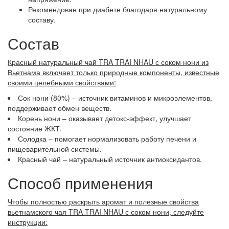
Рекомендован при диабете благодаря натуральному
составу.
Состав
Красный натуральный чай TRA TRAI NHAU с соком нони из
Вьетнама включает только природные компоненты, известные
своими целебными свойствами:
Сок нони (80%) – источник витаминов и микроэлементов,
поддерживает обмен веществ.
Корень нони – оказывает детокс-эффект, улучшает
состояние ЖКТ.
Солодка – помогает нормализовать работу печени и
пищеварительной системы.
Красный чай – натуральный источник антиоксидантов.
Способ применения
Чтобы полностью раскрыть аромат и полезные свойства
вьетнамского чая TRA TRAI NHAU с соком нони, следуйте
инструкции: