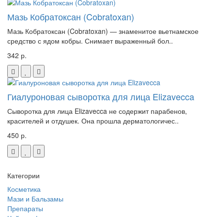
Мазь Кобратоксан (Cobratoxan)
Мазь Кобратоксан (Cobratoxan) — знаменитое вьетнамское
средство с ядом кобры. Снимает выраженный бол..
342 р.
Гиалуроновая сыворотка для лица Elizavecca
Сыворотка для лица Elizavecca не содержит парабенов,
красителей и отдушек. Она прошла дерматологичес..
450 р.
Категории
Косметика
Мази и Бальзамы
Препараты