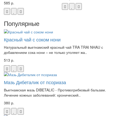
585 р.
Популярные
Красный чай с соком нони
Натуральный вьетнамский красный чай TRA TRAI NHAU с
добавлением сока нони – не только утоляет жа..
513 р.
Мазь Дибеталик от псориаза
Вьетнамская мазь DIBETALIC - Противогрибковый бальзам.
Лечение кожных заболеваний: хронический..
380 р.