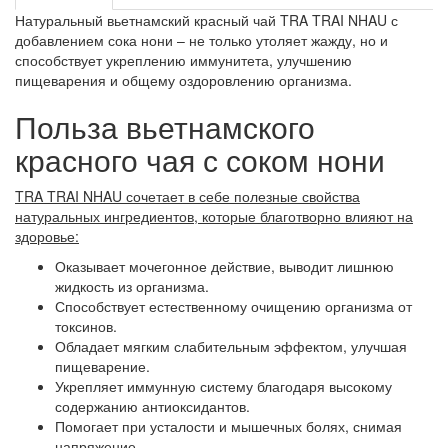
Натуральный вьетнамский красный чай TRA TRAI NHAU с
добавлением сока нони – не только утоляет жажду, но и
способствует укреплению иммунитета, улучшению
пищеварения и общему оздоровлению организма.
Польза вьетнамского
красного чая с соком нони
TRA TRAI NHAU сочетает в себе полезные свойства
натуральных ингредиентов, которые благотворно влияют на
здоровье:
Оказывает мочегонное действие, выводит лишнюю
жидкость из организма.
Способствует естественному очищению организма от
токсинов.
Обладает мягким слабительным эффектом, улучшая
пищеварение.
Укрепляет иммунную систему благодаря высокому
содержанию антиоксидантов.
Помогает при усталости и мышечных болях, снимая
напряжение.