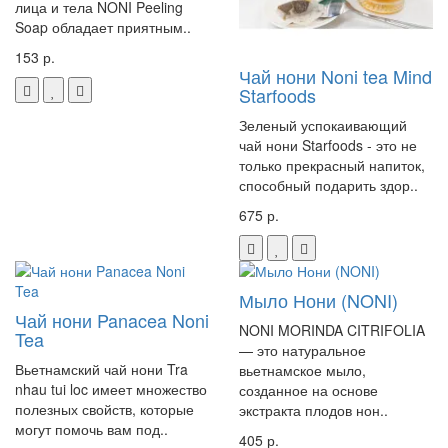
лица и тела NONI Peeling
Soap обладает приятным..
153 р.
Чай нони Noni tea Mind
Starfoods
Зеленый успокаивающий
чай нони Starfoods - это не
только прекрасный напиток,
способный подарить здор..
675 р.
Мыло Нони (NONI)
Чай нони Panacea Noni
NONI MORINDA CITRIFOLIA
Tea
— это натуральное
Вьетнамский чай нони Tra
вьетнамское мыло,
nhau tui loc имеет множество
созданное на основе
полезных свойств, которые
экстракта плодов нон..
могут помочь вам под..
405 р.