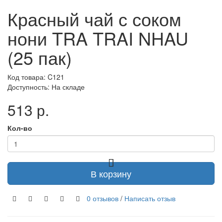
Красный чай с соком
нони TRA TRAI NHAU
(25 пак)
Код товара: C121
Доступность: На складе
513 р.
Кол-во
В корзину
0 отзывов
/
Написать отзыв