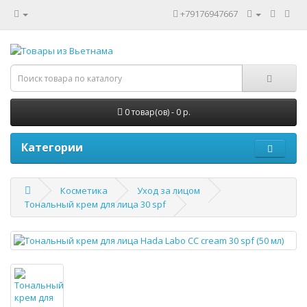
+79176947667
0 товар(ов) - 0 р.
Категории
Косметика
Уход за лицом
Тональный крем для лица 30 spf