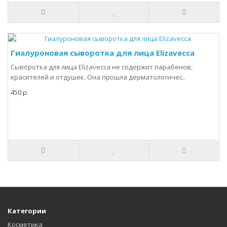
Гиалуроновая сыворотка для лица Elizavecca
Сыворотка для лица Elizavecca не содержит парабенов,
красителей и отдушек. Она прошла дерматологичес..
450 р.
Категории
Косметика