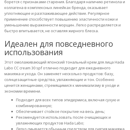
борется с признаками старения. Благодаря наличию ретинола и
коллагена в комплексных линейках бренда, оказывает
уплотняющее и разглаживающее действие. Регулярное
применение способствует повышению эластичности кожи и
уменьшению выраженности морщин. Легко распределяется и
быстро впитывается, не оставляя жирного блеска.
Идеален для повседневного
использования
Этот омолаживающий японский тональный крем для лица Hada
Labo CC cream 30 spf отлично подходит для ежедневного
макияжа и ухода. Он заменяет несколько продуктов: базу,
солнцезащитные средства, увлажняющие и тон. Особенно
ценится женщинами, стремящимися к минимализму в уходе и
экономии времени.
Подходит для всех типов эпидермиса, включая сухую и
комбинированную;
Обеспечивает стойкое покрытие на весь день;
Рекомендуется использовать после очищающих и
увлажняющих продуктов Hada Labo;
Легко смывается обычным средством для снятия макияжа.