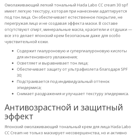
Омолаживающий легкий тональный Hada Labo CC cream 30 spf
имеет легкую текстуру, которая при нанесении адаптируется
под тон лица. Он обеспечивает естественное покрытие, не
перегружая лицо и не создавая эффекта маски. В составе
отсутствуют спирт, минеральные масла, красители и отдушки —
все это делает японский крем безопасным даже для особо
чувствительной кожи.
Содержит гиалуроновую и супергиалуроновую кислоты
для интенсивного увлажнения;
Осветляет и выравнивает тон лица;
Обеспечивает защиту от ультрафиолета благодаря SPF
30;
Подстраивается под индивидуальный оттенок
эпидермиса;
Снимает раздражения и улучшает текстуру эпидермиса.
Антивозрастной и защитный
эффект
Японский омолаживающий тональный крем для лица Hada Labo
CC Cream не только маскирует несовершенства, но и активно