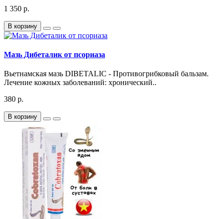
1 350 р.
В корзину
Мазь Дибеталик от псориаза
Вьетнамская мазь DIBETALIC - Противогрибковый бальзам.
Лечение кожных заболеваний: хронический..
380 р.
В корзину