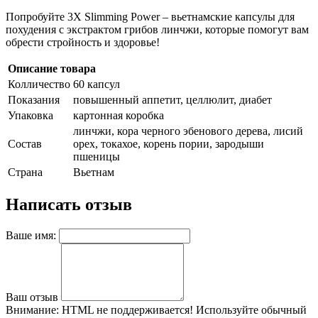
Попробуйте 3X Slimming Power – вьетнамские капсулы для
похудения с экстрактом грибов линчжи, которые помогут вам
обрести стройность и здоровье!
Описание товара
Колличество
60 капсул
Показания
повышенный аппетит, целлюлит, диабет
Упаковка
картонная коробка
линчжи, кора черного эбенового дерева, лисий
Состав
орех, токахое, корень пории, зародыши
пшеницы
Страна
Вьетнам
Написать отзыв
Ваше имя:
Ваш отзыв
Внимание:
HTML не поддерживается! Используйте обычный