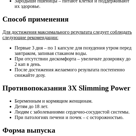
Зародыши пшеницы – питают клетки и поддерживают
их здоровье.
Способ применения
Для достижения максимального результата следует соблюдать
следующие рекомендации:
Первые 3 дня – по 1 капсуле для похудения утром перед
завтраком, запивая стаканом воды.
При отсутствии дискомфорта – увеличьте дозировку до
2 кап в день.
После достижения желаемого результата постепенно
снижайте дозу.
Противопоказания 3X Slimming Power
Беременным и кормящим женщинам.
Детям до 18 лет.
Людям с заболеваниями сердечно-сосудистой системы.
При патологиях печени и почек – с осторожностью.
Форма выпуска