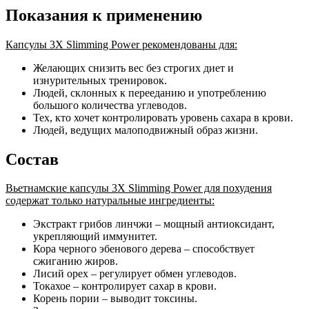
Показания к применению
Капсулы 3X Slimming Power рекомендованы для:
Желающих снизить вес без строгих диет и
изнурительных тренировок.
Людей, склонных к перееданию и употреблению
большого количества углеводов.
Тех, кто хочет контролировать уровень сахара в крови.
Людей, ведущих малоподвижный образ жизни.
Состав
Вьетнамские капсулы 3X Slimming Power для похудения
содержат только натуральные ингредиенты:
Экстракт грибов линчжи – мощный антиоксидант,
укрепляющий иммунитет.
Кора черного эбенового дерева – способствует
сжиганию жиров.
Лисий орех – регулирует обмен углеводов.
Токахое – контролирует сахар в крови.
Корень пории – выводит токсины.