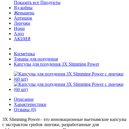
Показать все Продукты
Яд кобры
Женьшень
Артишок
Линчжи
Нони
Алоэ
АКЦИЯ
Косметика
Товары для похудения
Капсулы для похудения 3Х Slimming Power
Описание
Характеристики
Отзывы (0)
3X Slimming Power– это инновационные вьетнамские капсулы
с экстрактом грибов линчжи, разработанные для