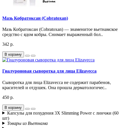
Мазь Кобратоксан (Cobratoxan)
Мазь Кобратоксан (Cobratoxan) — знаменитое вьетнамское
средство с ядом кобры. Снимает выраженный бол..
342 р.
В корзину
Гиалуроновая сыворотка для лица Elizavecca
Сыворотка для лица Elizavecca не содержит парабенов,
красителей и отдушек. Она прошла дерматологичес..
450 р.
В корзину
Капсулы для похудения 3Х Slimming Power с линчжи (60
шт)
Товары из Вьетнама