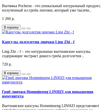
Вытяжка Pocheon - это уникальный натуральный продукт,
полученный из гриба линчжи, который уже тысячи..
1 260 р.
В корзину
Капсулы долголетия линчжи Ling Zhi - f
Ling Zhi – f – это натуральные вьетнамские капсулы,
содержащие экстракт дикого гриба долголетия ..
720 р.
В корзину
Гриб линчжи Homminseng LINHZI для повышения
иммунитета
Вьетнамские капсулы Homminseng LINHZI представляют