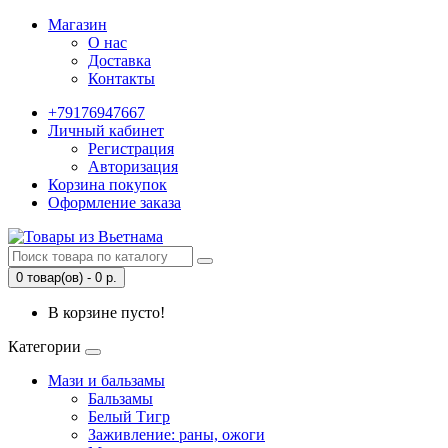
Магазин
О нас
Доставка
Контакты
+79176947667
Личный кабинет
Регистрация
Авторизация
Корзина покупок
Оформление заказа
0 товар(ов) - 0 р.
В корзине пусто!
Категории
Мази и бальзамы
Бальзамы
Белый Тигр
Заживление: раны, ожоги