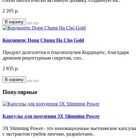
собой биологически активную добавку, созданную на..
2 205 р.
В корзину
Кордицепс Dong Chung Ha Cho Gold
Продукт долголетия и благополучия Кордицепс, благодаря
древним рецептурным секретам, спо..
2 835 р.
В корзину
Популярные
Капсулы для похудения 3Х Slimming Power
3X Slimming Power– это инновационные вьетнамские капсулы
с экстрактом грибов линчжи, разработанн..