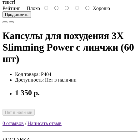
текст!
Рейтинг
Плохо
Хорошо
Продолжить
Капсулы для похудения 3Х
Slimming Power с линчжи (60
шт)
Код товара: P404
Доступность: Нет в наличии
1 350 р.
Нет в наличии
0 отзывов
/
Написать отзыв
ДОСТАВКА