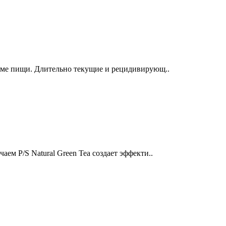
иеме пищи. Длительно текущие и рецидивирующ..
ем P/S Natural Green Tea создает эффекти..