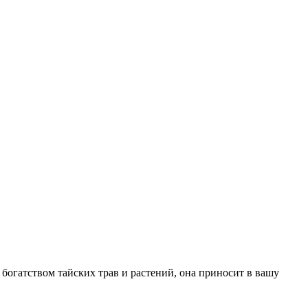
 богатством тайских трав и растений, она приносит в вашу