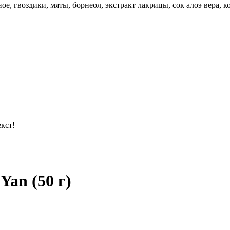
ое, гвоздики, мяты, борнеол, экстракт лакрицы, сок алоэ вера, 
кст!
Yan (50 г)