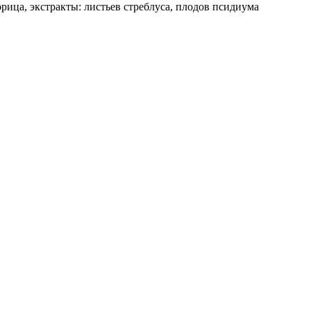
корица, экстракты: листьев стреблуса, плодов псидиума