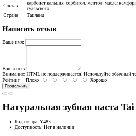
карбонат кальция, сорбитол, ментол, масла: камфорн
Состав
гуаявского
Страна
Таиланд
Написать отзыв
Ваше имя:
Ваш отзыв
Внимание:
HTML не поддерживается! Используйте обычный те
Рейтинг
Плохо
Хорошо
Продолжить
Натуральная зубная паста Tai 
Код товара: Y483
Доступность: Нет в наличии