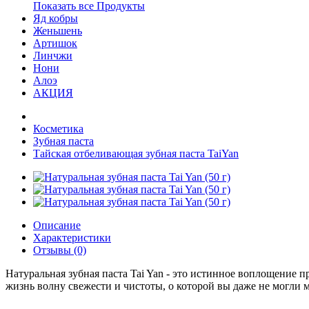
Показать все Продукты
Яд кобры
Женьшень
Артишок
Линчжи
Нони
Алоэ
АКЦИЯ
Косметика
Зубная паста
Тайская отбеливающая зубная паста TaiYan
Описание
Характеристики
Отзывы (0)
Натуральная зубная паста Tai Yan - это истинное воплощение 
жизнь волну свежести и чистоты, о которой вы даже не могли м