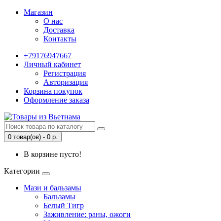
Магазин
О нас
Доставка
Контакты
+79176947667
Личный кабинет
Регистрация
Авторизация
Корзина покупок
Оформление заказа
0 товар(ов) - 0 р.
В корзине пусто!
Категории
Мази и бальзамы
Бальзамы
Белый Тигр
Заживление: раны, ожоги