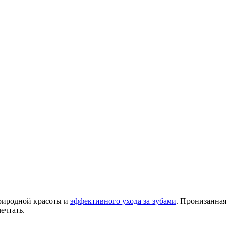
природной красоты и
эффективного ухода за зубами
. Пронизанная
ечтать.