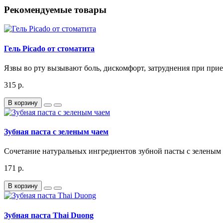
Рекомендуемые товары
Гель Picado от стоматита
Язвы во рту вызывают боль, дискомфорт, затруднения при пр
315 р.
В корзину
Зубная паста c зеленым чаем
Сочетание натуральных ингредиентов зубной пасты с зеленым ча
171 р.
В корзину
Зубная паста Thai Duong