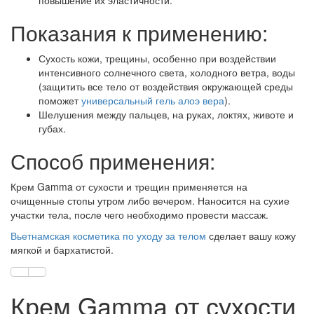
повышение их эластичности.
Показания к применению:
Сухость кожи, трещины, особенно при воздействии
интенсивного солнечного света, холодного ветра, воды
(защитить все тело от воздействия окружающей среды
поможет
универсальный гель алоэ вера
).
Шелушения между пальцев, на руках, локтях, животе и
губах.
Способ применения:
Крем Gamma от сухости и трещин применяется на
очищенные стопы утром либо вечером. Наносится на сухие
участки тела, после чего необходимо провести массаж.
Вьетнамская косметика по уходу за телом
сделает вашу кожу
мягкой и бархатистой.
Крем Gamma от сухости