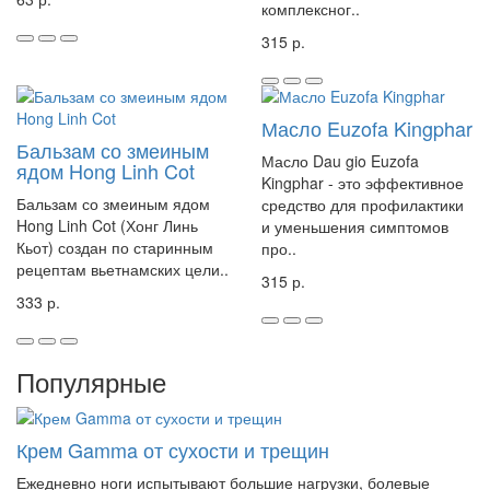
комплексног..
315 р.
Масло Euzofa Kingphar
Бальзам со змеиным
Масло Dau gio Euzofa
ядом Hong Linh Cot
Kingphar - это эффективное
Бальзам со змеиным ядом
средство для профилактики
Hong Linh Cot (Хонг Линь
и уменьшения симптомов
Кьот) создан по старинным
про..
рецептам вьетнамских цели..
315 р.
333 р.
Популярные
Крем Gamma от сухости и трещин
Ежедневно ноги испытывают большие нагрузки, болевые