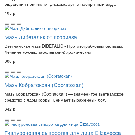
ощущения причиняют дискомфорт, а неопрятный вид ..
405 р.
Мазь Дибеталик от псориаза
Вьетнамская мазь DIBETALIC - Противогрибковый бальзам.
Лечение кожных заболеваний: хронический..
380 р.
Мазь Кобратоксан (Cobratoxan)
Мазь Кобратоксан (Cobratoxan) — знаменитое вьетнамское
средство с ядом кобры. Снимает выраженный бол..
342 р.
Гиалуроновая сыворотка для лица Elizavecca