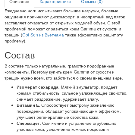
Описание
Характеристики
Отзывы (0)
Ежедневно ноги испытывают большие нагрузки, болевые
ощущения причиняют дискомфорт, а неопрятный вид пяток
заставляет отказаться от открытых моделей обуви. С этой
проблемой поможет справиться крем Gamma от сухости и
трещин (
Got Sen из Вьетнама
также эффективно решит эту
проблему).
Состав
В составе только натуральные, грамотно подобранные
компоненты. Поэтому купить крем Gamma от сухости и
трещин нужно всем, кто заботиться о своем внешнем виде.
Изомерат сахарида
. Мягкий эмульгатор, придает
кремам стабильность, сильное увлажняющее свойство,
снимает раздражение, удерживает влагу.
Витамин Е
. Способствует быстрому заживлению
повреждений, обладает успокаивающим эффектом,
улучшает регенеративные свойства кожи.
Спермацет
. Смягчение и устранение огрубевших
участков кожи, увлажнение кожных покровов и