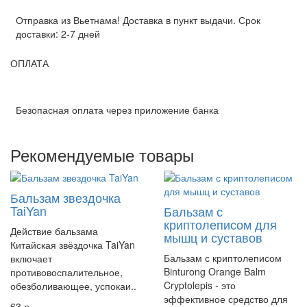
Отправка из Вьетнама! Доставка в пункт выдачи. Срок
доставки: 2-7 дней
ОПЛАТА
Безопасная оплата через приложение банка
Рекомендуемые товары
Бальзам звездочка
TaiYan
Бальзам с
криптолеписом для
Действие бальзама
мышц и суставов
Китайская звёздочка TaiYan
Бальзам с криптолеписом
включает
Binturong Orange Balm
противовоспалительное,
Cryptolepis - это
обезболивающее, успокаи..
эффективное средство для
63 р.