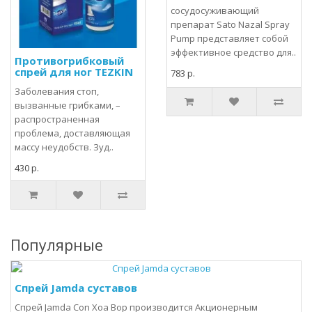
сосудосуживающий
препарат Sato Nazal Spray
Pump представляет собой
эффективное средство для..
Противогрибковый
cпрей для ног TEZKIN
783 р.
Заболевания стоп,
вызванные грибками, –
распространенная
проблема, доставляющая
массу неудобств. Зуд..
430 р.
Популярные
Спрей Jamda суставов
Спрей Jamda Con Xoa Bop производится Акционерным