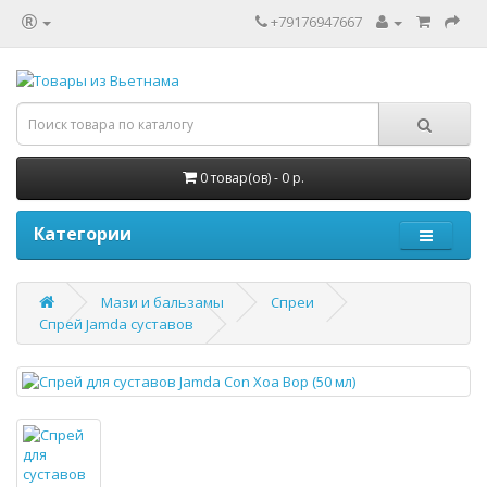
+79176947667
0 товар(ов) - 0 р.
Категории
Мази и бальзамы
Спреи
Спрей Jamda суставов