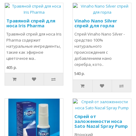
Травяной спрей для
Vinaho Nano Silver
носа Iris Pharma
спрей для горла
Травяной спрей для носа Iris
Спрей Vinaho Nano Silver -
Pharma содержит
средство 100%
натуральные ингредиенты,
натурального
такие как эфирное
происхождения с
цветочное ма..
добавлением нано
серебра, кото..
405 р.
540 р.
Спрей от
заложенности носа
Sato Nazal Spray Pump
Японский