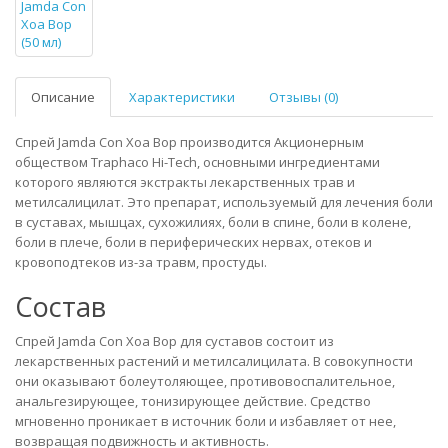
Описание
Характеристики
Отзывы (0)
Спрей Jamda Con Xoa Bop производится Акционерным
обществом Traphaco Hi-Tech, основными ингредиентами
которого являются экстракты лекарственных трав и
метилсалицилат. Это препарат, используемый для лечения боли
в суставах, мышцах, сухожилиях, боли в спине, боли в колене,
боли в плече, боли в периферических нервах, отеков и
кровоподтеков из-за травм, простуды.
Состав
Спрей Jamda Con Xoa Bop для суставов состоит из
лекарственных растений и метилсалицилата. В совокупности
они оказывают болеутоляющее, противовоспалительное,
анальгезирующее, тонизирующее действие. Средство
мгновенно проникает в источник боли и избавляет от нее,
возвращая подвижность и активность.