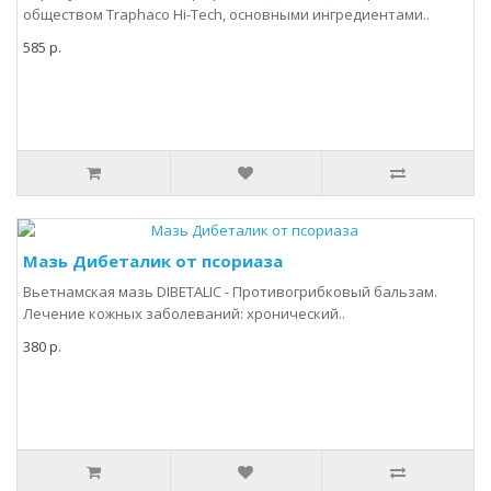
обществом Traphaco Hi-Tech, основными ингредиентами..
585 р.
Мазь Дибеталик от псориаза
Вьетнамская мазь DIBETALIC - Противогрибковый бальзам.
Лечение кожных заболеваний: хронический..
380 р.