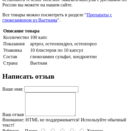
России вы можете на нашем сайте.
Все товары можно посмотреть в разделе "
Препараты с
глюкозамином из Вьетнама
".
Описание товара
Колличество
100 капс
Показания
артроз, остеохондроз, остеопороз
Упаковка
10 блистеров по 10 капсул
Состав
глюкозамин сульфат, хондроитин
Страна
Вьетнам
Написать отзыв
Ваше имя:
Ваш отзыв
Внимание:
HTML не поддерживается! Используйте обычный
текст!
Рейтинг
Плохо
Хорошо