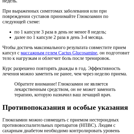
недель.
При выраженных симптомах заболевания или при
повреждении суставов принимайте Глюкозамин по
следующей схеме:
по 1 капсуле 3 раза в день не менее 8 недель;
далее по 1 капсуле 2 раза в день 3-4 месяца.
Чтобы достичь максимального результата совместите прием
капсул с
массажным гелем Cactus Glucosamine
, он подготовит
тело к нагрузкам и облегчит боль после тренировок.
Курс разрешено повторять дважды в год. Эффективность
лечения можно заметить не ранее, чем через неделю приема.
Обратите внимание! Глюкозамин не является
лекарственным средством, он не может заменить
терапию, которую назначил ваш лечащий врач.
Противопоказания и особые указания
Глюкозамин можно совмещать с приемом нестероидных
противовоспалительных препаратов (НПВС). Людям с
сахарным диабетом необходимо контролировать уровень