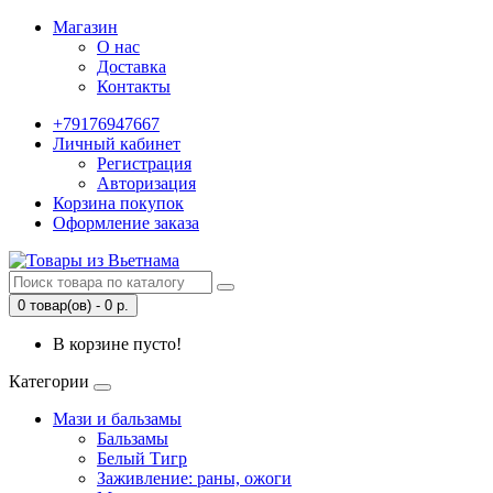
Магазин
О нас
Доставка
Контакты
+79176947667
Личный кабинет
Регистрация
Авторизация
Корзина покупок
Оформление заказа
0 товар(ов) - 0 р.
В корзине пусто!
Категории
Мази и бальзамы
Бальзамы
Белый Тигр
Заживление: раны, ожоги