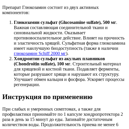
Препарат Глюкозамин состоит из двух активных
компонентов:
Глюкозамин сульфат (Glucosamine sulfate), 500 мг
.
Важная составляющая соединительной ткани и
синовиальной жидкости. Оказывает
противовоспалительное действие. Влияет на прочность
и эластичность хрящей. Сульфатная форма глюкозамина
имеет наилучшую биодоступность (также в наличии
глюкозамин Schiff 2000 мг
).
Хондроитин сульфат из акульих плавников
(Chondroitin sulfate), 100 мг
. Строительный материал
для хрящевой и костной ткани. Подавляет ферменты,
которые разрушают хрящи и нарушают их структуру.
Улучшает обмен кальция и фосфора. Ускоряет процессы
регенерации.
Инструкция по применению
При слабых и умеренных симптомах, а также для
профилактики принимайте по 1 капсуле хондропротектора 2
раза в день за 15 минут до еды. Запивайте достаточным
количеством воды. Продолжительность приема не менее 6