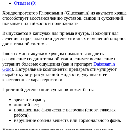
Отзывы (0)
Хондропротектор Глюкозамин (Glucosamin) из акульего хряща
способствует восстановлению суставов, связок и сухожилий,
повышает их гибкость и подвижность.
Выпускается в капсулах для приема внутрь. Подходит для
лечения и профилактики дегенеративных изменений опорно-
двигательной системы.
Глюкозамин с акульим хрящом поможет замедлить
разрушение соединительной ткани, снимет воспаление и
устранит болевые ощущения (как и препарат
Daisosamin
Gold
). Натуральные компоненты препарата стимулируют
выработку внутрисуставной жидкости, улучшают ее
качественные характеристики.
Причиной дегенерации суставов может быть:
зрелый возраст;
лишний вес;
повышенные физические нагрузки (спорт, тяжелая
работа);
нарушение обмена веществ или гормонального фона.