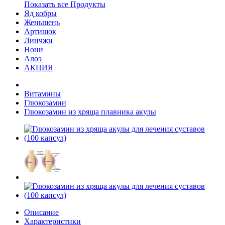
Показать все Продукты
Яд кобры
Женьшень
Артишок
Линчжи
Нони
Алоэ
АКЦИЯ
Витамины
Глюкозамин
Глюкозамин из хряща плавника акулы
Описание
Характеристики