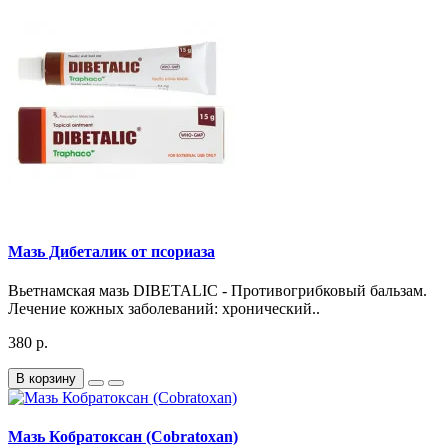
Мазь Дибеталик от псориаза
Вьетнамская мазь DIBETALIC - Противогрибковый бальзам.
Лечение кожных заболеваний: хронический..
380 р.
В корзину
Мазь Кобратоксан (Cobratoxan)