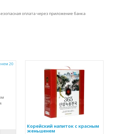
Безопасная оплата через приложение банка
ом
я
Корейский напиток с красным
женьшенем