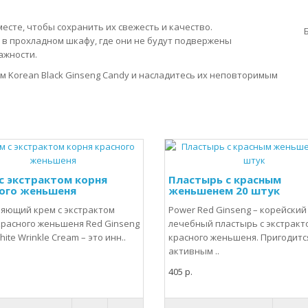
есте, чтобы сохранить их свежесть и качество.
 в прохладном шкафу, где они не будут подвержены
ажности.
 Korean Black Ginseng Candy и насладитесь их неповторимым
с экстрактом корня
Пластырь с красным
ого женьшеня
женьшенем 20 штук
яющий крем с экстрактом
Power Red Ginseng – корейский
красного женьшеня Red Ginseng
лечебный пластырь с экстракт
ite Wrinkle Cream – это инн..
красного женьшеня. Пригодитс
активным ..
405 р.