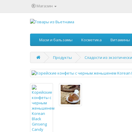
Магазин
Мази и бальзамы
Косметика
Витамины
Продукты
Сладости из экзотическ