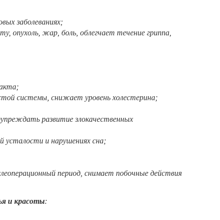
овых заболеваниях;
, опухоль, жар, боль, облегчает течение гриппа,
акта;
истой системы, снижает уровень холестерина;
дупреждать развитие злокачественных
ой усталости и нарушениях сна;
слеоперационный период, снимает побочные действия
ья и красоты
: