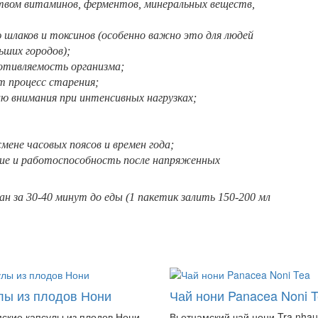
твом витаминов, ферментов, минеральных веществ,
 шлаков и токсинов (особенно важно это для людей
ьших городов);
отивляемость организма;
 процесс старения;
ю внимания при интенсивных нагрузках;
мене часовых поясов и времен года;
ние и работоспособность после напряженных
 за 30-40 минут до еды (1 пакетик залить 150-200 мл
лы из плодов Нони
Чай нони Panacea Noni 
ские капсулы из плодов Нони
Вьетнамский чай нони Tra nhau 