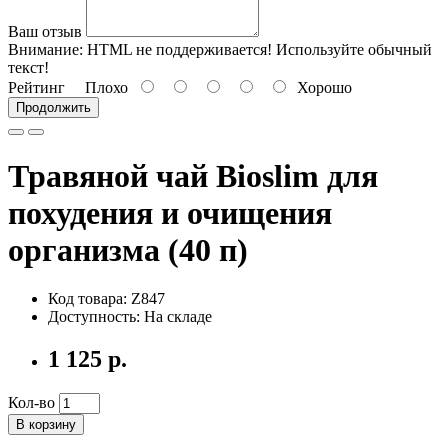
Ваш отзыв
Внимание:
HTML не поддерживается! Используйте обычный
текст!
Рейтинг
Плохо
Хорошо
Продолжить
Травяной чай Bioslim для
похудения и очищения
организма (40 п)
Код товара: Z847
Доступность: На складе
1 125 р.
Кол-во
В корзину