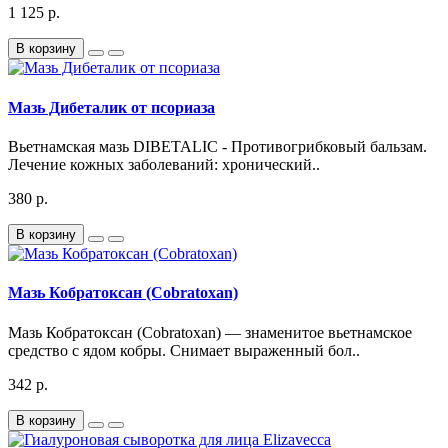
1 125 р.
В корзину
Мазь Дибеталик от псориаза
Вьетнамская мазь DIBETALIC - Противогрибковый бальзам.
Лечение кожных заболеваний: хронический..
380 р.
В корзину
Мазь Кобратоксан (Cobratoxan)
Мазь Кобратоксан (Cobratoxan) — знаменитое вьетнамское
средство с ядом кобры. Снимает выраженный бол..
342 р.
В корзину