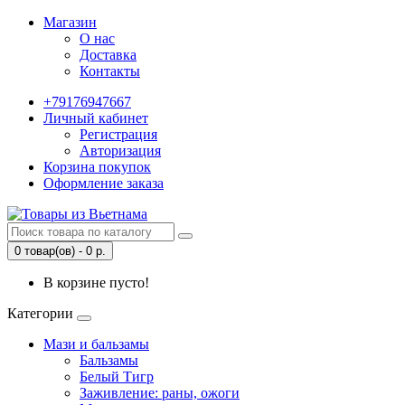
Магазин
О нас
Доставка
Контакты
+79176947667
Личный кабинет
Регистрация
Авторизация
Корзина покупок
Оформление заказа
0 товар(ов) - 0 р.
В корзине пусто!
Категории
Мази и бальзамы
Бальзамы
Белый Тигр
Заживление: раны, ожоги