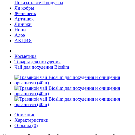
Показать все Продукты
Яд кобры
Женьшень
Артишок
Линчжи
Нони
Алоэ
АКЦИЯ
Косметика
Товары для похудения
Чай для похудения Bioslim
Описание
Характеристики
Отзывы (0)