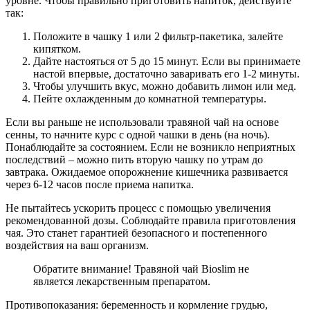
уровне. Чтобы правильно приготовить напиток, действуйте
так:
Положите в чашку 1 или 2 фильтр-пакетика, залейте
кипятком.
Дайте настояться от 5 до 15 минут. Если вы принимаете
настой впервые, достаточно заваривать его 1-2 минуты.
Чтобы улучшить вкус, можно добавить лимон или мед.
Пейте охлажденным до комнатной температуры.
Если вы раньше не использовали травяной чай на основе
сенны, то начните курс с одной чашки в день (на ночь).
Понаблюдайте за состоянием. Если не возникло неприятных
последствий – можно пить вторую чашку по утрам до
завтрака. Ожидаемое опорожнение кишечника развивается
через 6-12 часов после приема напитка.
Не пытайтесь ускорить процесс с помощью увеличения
рекомендованной дозы. Соблюдайте правила приготовления
чая. Это станет гарантией безопасного и постепенного
воздействия на ваш организм.
Обратите внимание! Травяной чай Bioslim не
является лекарственным препаратом.
Противопоказания: беременность и кормление грудью,