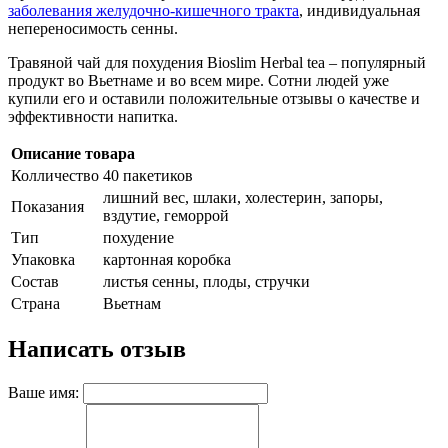
заболевания желудочно-кишечного тракта
, индивидуальная
непереносимость сенны.
Травяной чай для похудения Bioslim Herbal tea – популярный
продукт во Вьетнаме и во всем мире. Сотни людей уже
купили его и оставили положительные отзывы о качестве и
эффективности напитка.
Описание товара
Колличество
40 пакетиков
лишний вес, шлаки, холестерин, запоры,
Показания
вздутие, геморрой
Тип
похудение
Упаковка
картонная коробка
Состав
листья сенны, плоды, стручки
Страна
Вьетнам
Написать отзыв
Ваше имя: