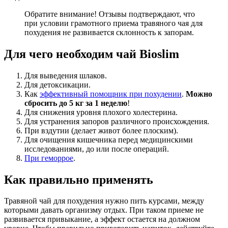
Обратите внимание! Отзывы подтверждают, что
при условии грамотного приема травяного чая для
похудения не развивается склонность к запорам.
Для чего необходим чай Bioslim
Для выведения шлаков.
Для детоксикации.
Как
эффективный помощник при похудении
.
Можно
сбросить до 5 кг за 1 неделю
!
Для снижения уровня плохого холестерина.
Для устранения запоров различного происхождения.
При вздутии (делает живот более плоским).
Для очищения кишечника перед медицинскими
исследованиями, до или после операций.
При геморрое
.
Как правильно применять
Травяной чай для похудения нужно пить курсами, между
которыми давать организму отдых. При таком приеме не
развивается привыкание, а эффект остается на должном