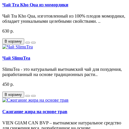
Чай Tra Kho Qua из момордики
Чай Tra Kho Qua, изготовленный из 100% плодов момордики,
обладает уникальными целебными свойствами. ..
630 р.
В корзину
Чай SlimuTea
SlimuTea - это натуральный вьетнамский чай для похудения,
разработанный на основе традиционных расти..
450 р.
В корзину
Cжигание жира на основе трав
VIEN GIAM CAN BVP – вьетнамское натуральное средство
для снижения веса, разработанное на основе ..