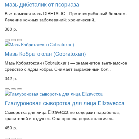
Мазь Дибеталик от псориаза
Вьетнамская мазь DIBETALIC - Противогрибковый бальзам.
Лечение кожных заболеваний: хронический..
380 р.
Мазь Кобратоксан (Cobratoxan)
Мазь Кобратоксан (Cobratoxan) — знаменитое вьетнамское
средство с ядом кобры. Снимает выраженный бол..
342 р.
Гиалуроновая сыворотка для лица Elizavecca
Сыворотка для лица Elizavecca не содержит парабенов,
красителей и отдушек. Она прошла дерматологичес..
450 р.