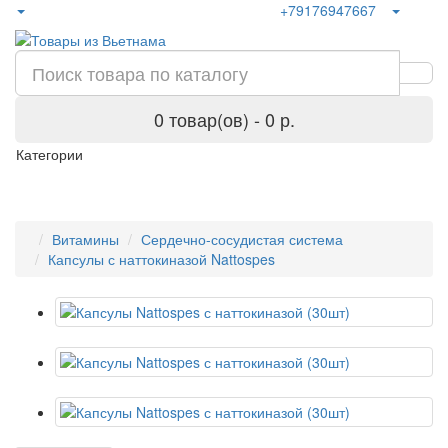
+79176947667
0 товар(ов) - 0 р.
Категории
Витамины
Сердечно-сосудистая система
Капсулы с наттокиназой Nattospes