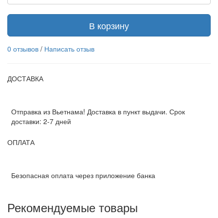
В корзину
0 отзывов
/
Написать отзыв
ДОСТАВКА
Отправка из Вьетнама! Доставка в пункт выдачи. Срок
доставки: 2-7 дней
ОПЛАТА
Безопасная оплата через приложение банка
Рекомендуемые товары