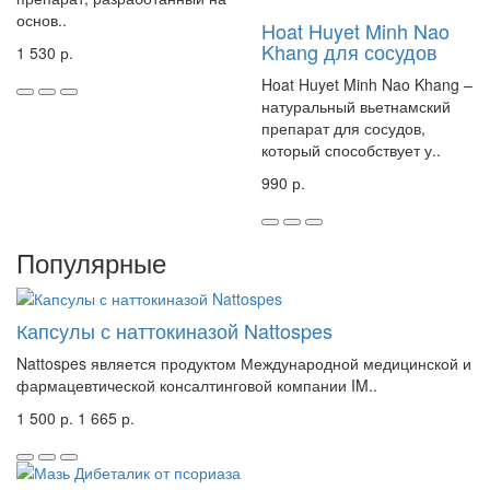
основ..
Hoat Huyet Minh Nao
Khang для сосудов
1 530 р.
Hoat Huyet Minh Nao Khang –
натуральный вьетнамский
препарат для сосудов,
который способствует у..
990 р.
Популярные
Капсулы с наттокиназой Nattospes
Nattospes является продуктом Международной медицинской и
фармацевтической консалтинговой компании IM..
1 500 р.
1 665 р.