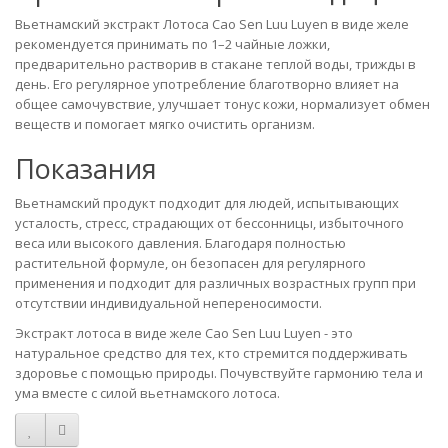
Вьетнамский экстракт Лотоса Cao Sen Luu Luyen в виде желе
рекомендуется принимать по 1–2 чайные ложки,
предварительно растворив в стакане теплой воды, трижды в
день. Его регулярное употребление благотворно влияет на
общее самочувствие, улучшает тонус кожи, нормализует обмен
веществ и помогает мягко очистить организм.
Показания
Вьетнамский продукт подходит для людей, испытывающих
усталость, стресс, страдающих от бессонницы, избыточного
веса или высокого давления. Благодаря полностью
растительной формуле, он безопасен для регулярного
применения и подходит для различных возрастных групп при
отсутствии индивидуальной непереносимости.
Экстракт лотоса в виде желе Cao Sen Luu Luyen - это
натуральное средство для тех, кто стремится поддерживать
здоровье с помощью природы. Почувствуйте гармонию тела и
ума вместе с силой вьетнамского лотоса.