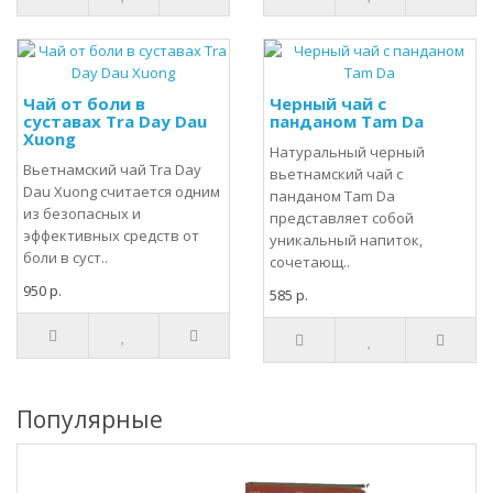
Чай от боли в
Черный чай с
суставах Tra Day Dau
панданом Tam Da
Xuong
Натуральный черный
Вьетнамский чай Tra Day
вьетнамский чай с
Dau Xuong считается одним
панданом Tam Da
из безопасных и
представляет собой
эффективных средств от
уникальный напиток,
боли в суст..
сочетающ..
950 р.
585 р.
Популярные