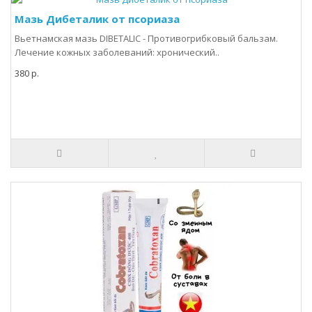
Мазь Дибеталик от псориаза
Вьетнамская мазь DIBETALIC - Противогрибковый бальзам.
Лечение кожных заболеваний: хронический..
380 р.