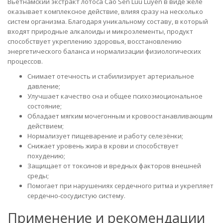
Вьетнамский экстракт лотоса Cao Sen Luu Luyen в виде желе
оказывает комплексное действие, влияя сразу на несколько
систем организма. Благодаря уникальному составу, в который
входят природные алкалоиды и микроэлементы, продукт
способствует укреплению здоровья, восстановлению
энергетического баланса и нормализации физиологических
процессов.
Снимает отечность и стабилизирует артериальное
давление;
Улучшает качество сна и общее психоэмоциональное
состояние;
Обладает мягким мочегонным и кровоостанавливающим
действием;
Нормализует пищеварение и работу селезёнки;
Снижает уровень жира в крови и способствует
похудению;
Защищает от токсинов и вредных факторов внешней
среды;
Помогает при нарушениях сердечного ритма и укрепляет
сердечно-сосудистую систему.
Применение и рекомендации