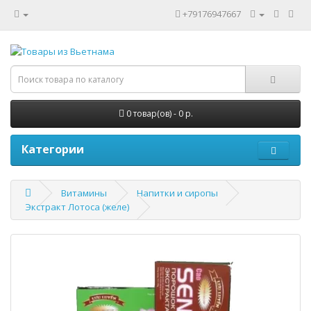
+79176947667
0 товар(ов) - 0 р.
Категории
Витамины
Напитки и сиропы
Экстракт Лотоса (желе)