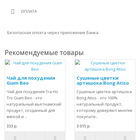
ОПЛАТА
Безопасная оплата через приложение банка
Рекомендуемые товары
Чай для похудения
Сушеные цветки
Giam Beo
артишока Bong Atiso
Чай для похудения Tra Ho
Сушеные цветки артишока
Tro Giam Beo - это
Bong Atiso - это 100%
натуральный вьетнамский
натуральный продукт,
продукт, созданный для
которому доверяют многие
мягкой и ..
покупате..
333 р.
3 015 р.